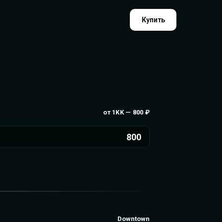
Купить
от 1KK — 800 ₽
800
Downtown